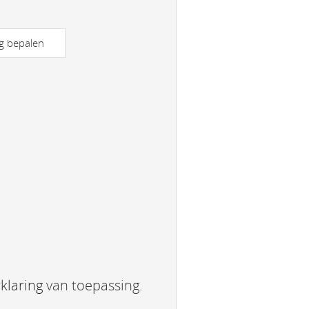
g bepalen
klaring
van toepassing.