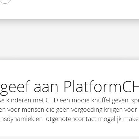
 geef aan PlatformC
e kinderen met CHD een mooie knuffel geven, s
 voor mensen die geen vergoeding krijgen voor e
insdynamiek en lotgenotencontact mogelijk maken