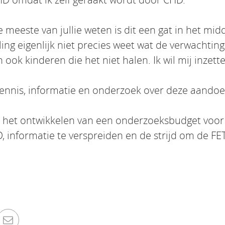
meeste van jullie weten is dit een gat in het mid
ling eigenlijk niet precies weet wat de verwachtinge
n ook kinderen die het niet halen. Ik wil mij inz
 kennis, informatie en onderzoek over deze aandoe
r het ontwikkelen van een onderzoeksbudget voor
, informatie te verspreiden en de strijd om de FE