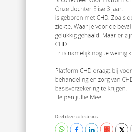
Onze dochter Elise 3 jaar.
is geboren met CHD. Zoals de 
ziekte. Waar je voor de beval
gelukkig gehaald. Maar er zij
CHD .
Er is namelijk nog te weinig
Platform CHD draagt bij voo
behandeling en zorg van CHD
basisverzekering te krijgen.
Helpen jullie Mee.
Deel deze collectebus
𝕏