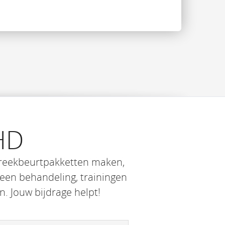
HD
preekbeurtpakketten maken,
en behandeling, trainingen
. Jouw bijdrage helpt!