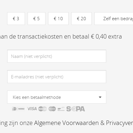
€ 3
€ 5
€ 10
€ 20
Zelf een bedra
n aan de transactiekosten en betaal € 0,40 extra
Kies een betaalmethode
ing zijn onze
Algemene Voorwaarden
&
Privacyver