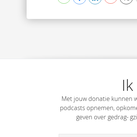
Ik
Met jouw donatie kunnen w
podcasts opnemen, opkomen
geven over gedrag- gz